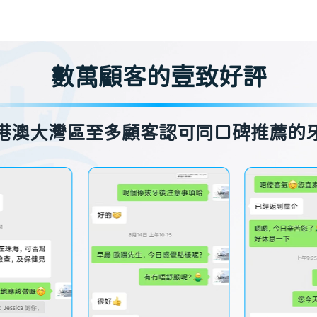
數萬顧客的壹致好評
港澳大灣區至多顧客認可同口碑推薦的