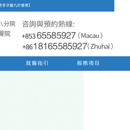
車費，更享牙醫九折優惠】
就醫指引
服務項目