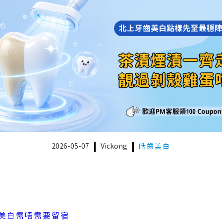
2026-05-07
Vickong
皓齒美白
美白需唔需要留宿