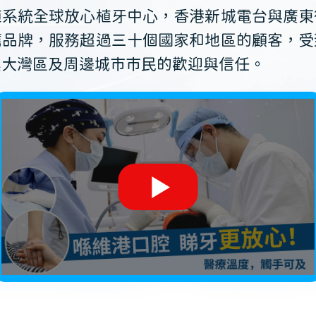
植系統全球放心植牙中心，香港新城電台與廣東
薦品牌，服務超過三十個國家和地區的顧客，受
澳大灣區及周邊城市市民的歡迎與信任。