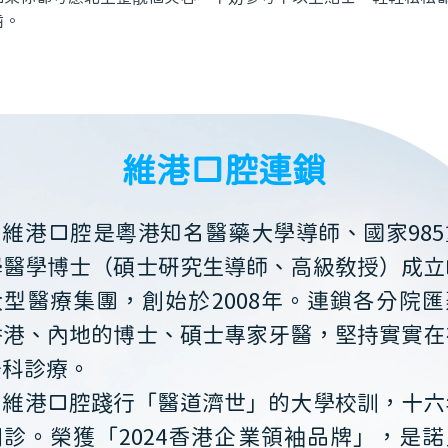
齒。
維港口腔連鎖
維港口腔是粵港知名醫藥大學導師、國家985
學醫學博士（碩士研究生導師、高級教授）成立
大型醫療集團，創始於2008年。連鎖各分院匯
香港、內地的博士、碩士專家牙醫，堅持實實在
牙科診療。
維港口腔踐行「醫道濟世」的大學校訓，十六
開診。榮獲「2024香港企業領袖品牌」，是諾