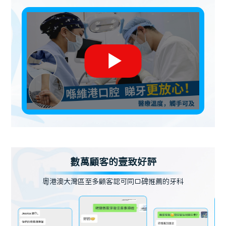
數萬顧客的壹致好評
粵港澳大灣區至多顧客認可同口碑推薦的牙科