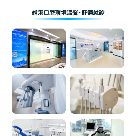
維港口腔環境溫馨·舒適就診