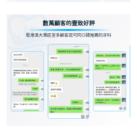
數萬顧客的壹致好評
粵港澳大灣區至多顧客認可同口碑推薦的牙科