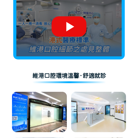
維港口腔環境溫馨·舒適就診