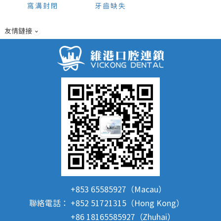
窩溝封閉
牙齒缺失
友情鏈接
+853 65585927（Macau）
聯絡電話：
+852 51721315（Hong Kong）
+86 18165585927（Zhuhai）