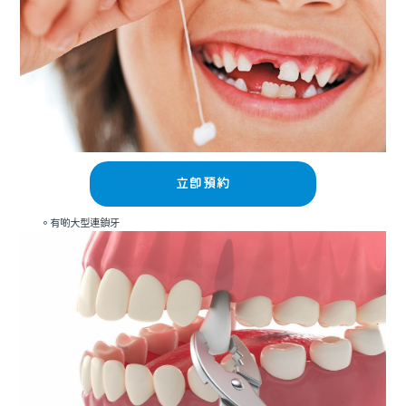
立即預約
。有啲大型連鎖牙