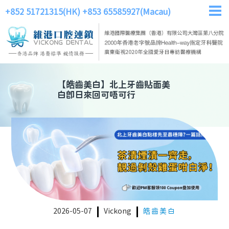
+852 51721315(HK)
+853 65585927(Macau)
【
皓齒美白
】
北上牙齒貼面美
白即日來回可唔可行
2026-05-07
Vickong
皓齒美白