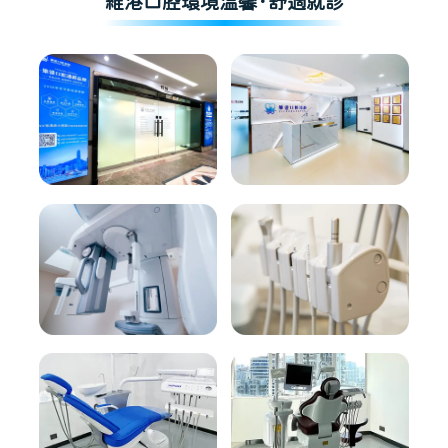
維港口腔環境溫馨·舒適就診