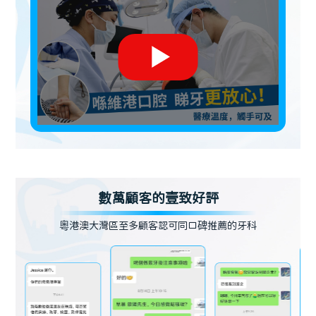
數萬顧客的壹致好評
粵港澳大灣區至多顧客認可同口碑推薦的牙科