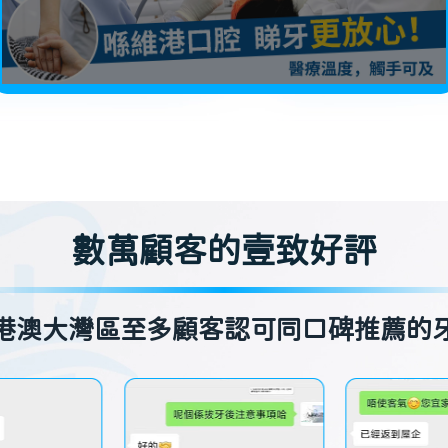
數萬顧客的壹致好評
港澳大灣區至多顧客認可同口碑推薦的