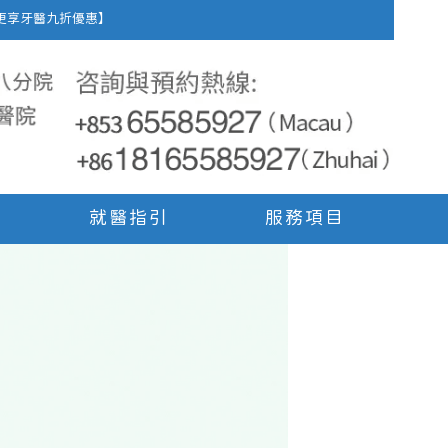
車費，更享牙醫九折優惠】
就醫指引
服務項目