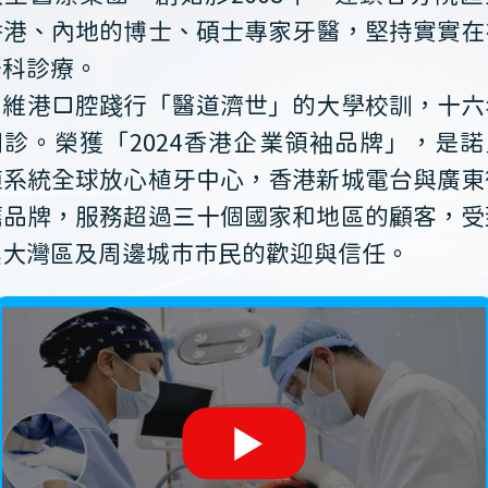
香港、內地的博士、碩士專家牙醫，堅持實實在
牙科診療。
維港口腔踐行「醫道濟世」的大學校訓，十六
開診。榮獲「2024香港企業領袖品牌」，是諾
植系統全球放心植牙中心，香港新城電台與廣東
薦品牌，服務超過三十個國家和地區的顧客，受
澳大灣區及周邊城市市民的歡迎與信任。