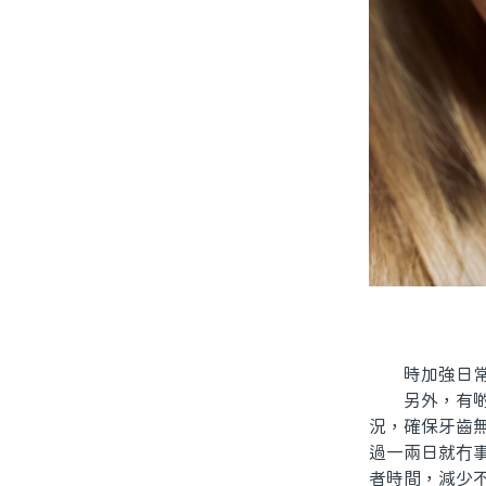
時加強日常口
另外，有啲人
況，確保牙齒
過一兩日就冇
者時間，減少