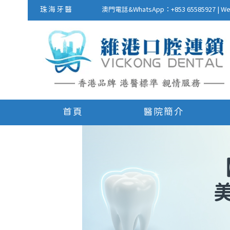
珠海牙醫
澳門電話&WhatsApp：+853 655859
首頁
醫院簡介