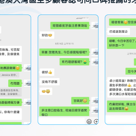
港澳大灣區至多顧客認可同口碑推薦的