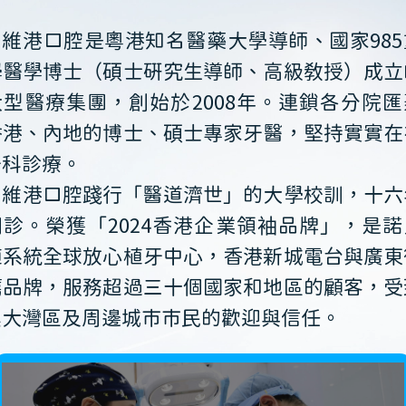
維港口腔是粵港知名醫藥大學導師、國家985
學醫學博士（碩士研究生導師、高級教授）成立
大型醫療集團，創始於2008年。連鎖各分院匯
香港、內地的博士、碩士專家牙醫，堅持實實在
牙科診療。
維港口腔踐行「醫道濟世」的大學校訓，十六
開診。榮獲「2024香港企業領袖品牌」，是諾
植系統全球放心植牙中心，香港新城電台與廣東
薦品牌，服務超過三十個國家和地區的顧客，受
澳大灣區及周邊城市市民的歡迎與信任。