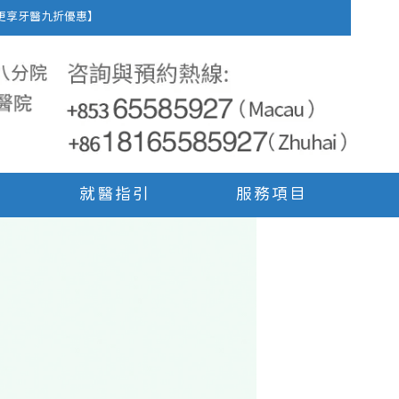
車費，更享牙醫九折優惠】
就醫指引
服務項目