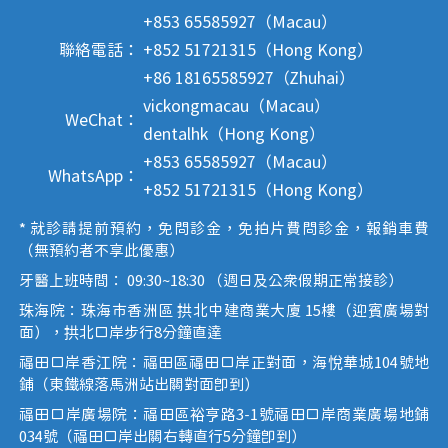
+853 65585927（Macau）
聯絡電話：
+852 51721315（Hong Kong）
+86 18165585927（Zhuhai）
vickongmacau（Macau）
WeChat：
dentalhk（Hong Kong）
+853 65585927（Macau）
WhatsApp：
+852 51721315（Hong Kong）
* 就診請提前預約，免問診金，免拍片費問診金，報銷車費
（無預約者不享此優惠）
牙醫上班時間： 09:30~18:30 （週日及公眾假期正常接診）
珠海院：珠海市香洲區 拱北中建商業大廈 15樓（迎賓廣場對
面），拱北口岸步行8分鐘直達
福田口岸香江院：福田區福田口岸正對面，海悅華城104號地
鋪（東鐵線落馬洲站出關對面即到）
福田口岸廣場院：福田區裕亨路3-1號福田口岸商業廣場地鋪
034號（福田口岸出關右轉直行5分鐘即到）