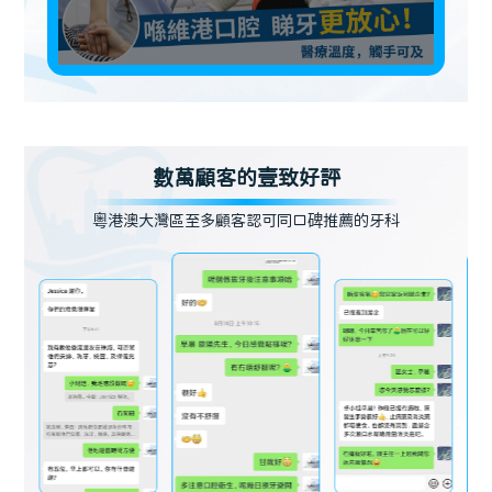
數萬顧客的壹致好評
粵港澳大灣區至多顧客認可同口碑推薦的牙科