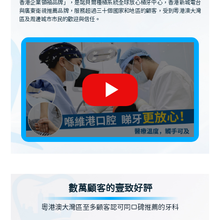
香港企業領袖品牌」，是諾貝爾種植系統全球放心植牙中心，香港新城電台
與廣東衛視推薦品牌，服務超過三十個國家和地區的顧客，受到粵港澳大灣
區及周邊城市市民的歡迎與信任。
數萬顧客的壹致好評
粵港澳大灣區至多顧客認可同口碑推薦的牙科