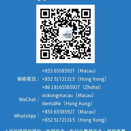
+853 65585927（Macau）
聯絡電話：
+852 51721315（Hong Kong）
+86 18165585927（Zhuhai）
vickongmacau（Macau）
WeChat：
dentalhk（Hong Kong）
+853 65585927（Macau）
WhatsApp：
+852 51721315（Hong Kong）