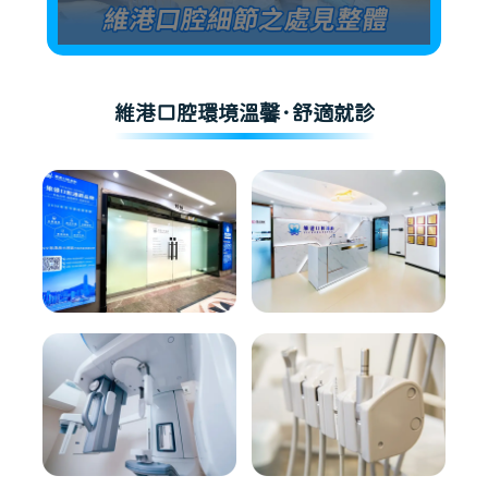
維港口腔環境溫馨·舒適就診