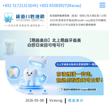
+852 51721315(HK)
+853 65585927(Macau)
【
皓齒美白
】
北上皓齒牙齒美
白即日來回可唔可行
2026-05-08
Vickong
皓齒美白