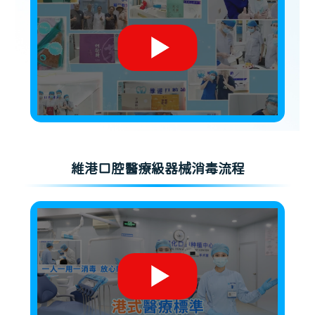
維港口腔醫療級器械消毒流程