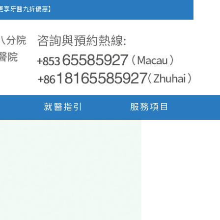
車費，更享牙醫九折優惠】
就醫指引
服務項目