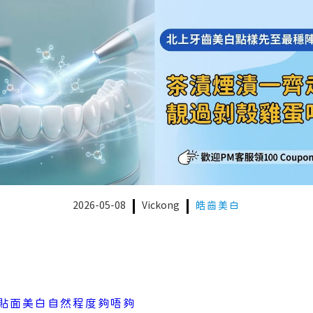
2026-05-08
Vickong
皓齒美白
貼面美白自然程度夠唔夠