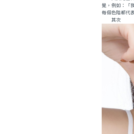
覺，例如：「我
每個色階都代
其次