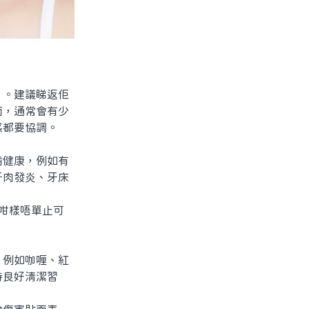
。建議睇返佢
面，通常會有少
感都要協調。
健康，例如有
牙肉發炎、牙床
咁樣唔單止可
例如咖喱、紅
持良好清潔習