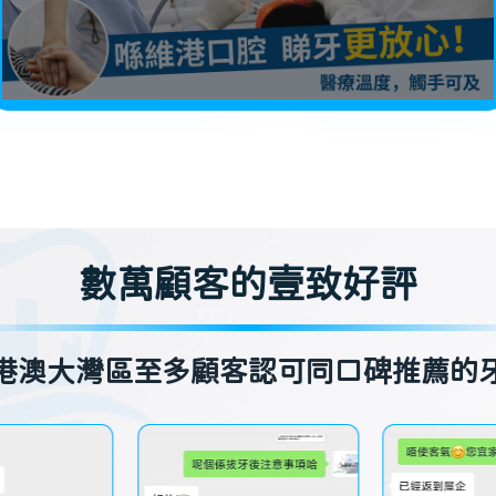
數萬顧客的壹致好評
港澳大灣區至多顧客認可同口碑推薦的