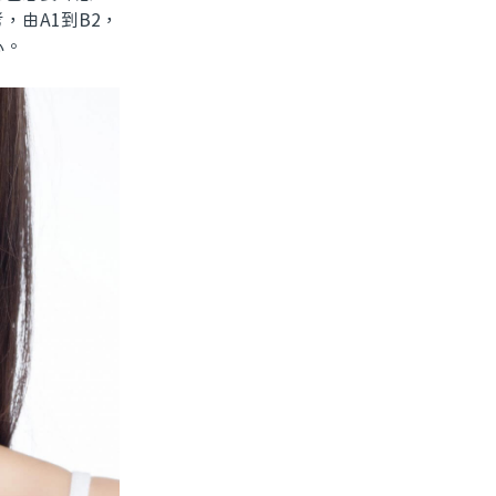
由A1到B2，
心。