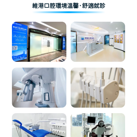
維港口腔環境溫馨·舒適就診