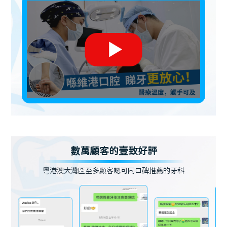
數萬顧客的壹致好評
粵港澳大灣區至多顧客認可同口碑推薦的牙科