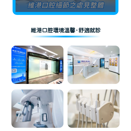
維港口腔環境溫馨·舒適就診