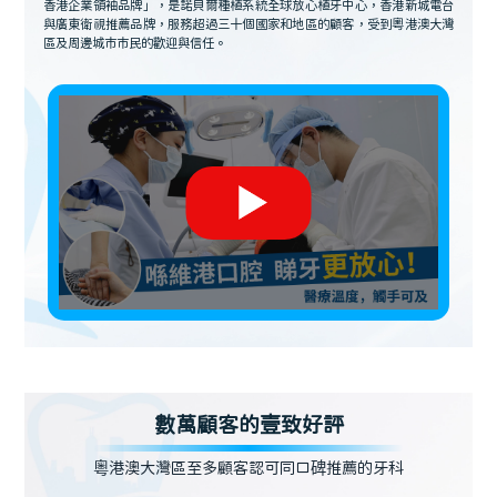
香港企業領袖品牌」，是諾貝爾種植系統全球放心植牙中心，香港新城電台
與廣東衛視推薦品牌，服務超過三十個國家和地區的顧客，受到粵港澳大灣
區及周邊城市市民的歡迎與信任。
數萬顧客的壹致好評
粵港澳大灣區至多顧客認可同口碑推薦的牙科