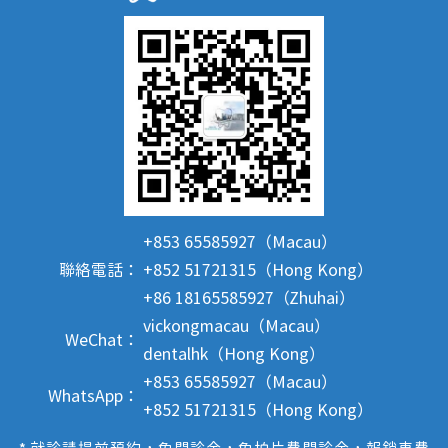
+853 65585927（Macau）
聯絡電話：
+852 51721315（Hong Kong）
+86 18165585927（Zhuhai）
vickongmacau（Macau）
WeChat：
dentalhk（Hong Kong）
+853 65585927（Macau）
WhatsApp：
+852 51721315（Hong Kong）