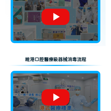
維港口腔醫療級器械消毒流程