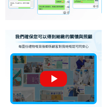
我們確保您可以得到細緻的關懷與照顧
每壹份禮物嘅背後都係顧客對我哋嘅認可同安心