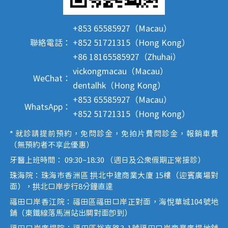
+853 65585927（Macau）
聯絡電話：
+852 51721315（Hong Kong）
+86 18165585927（Zhuhai）
vickongmacau（Macau）
WeChat：
dentalhk（Hong Kong）
+853 65585927（Macau）
WhatsApp：
+852 51721315（Hong Kong）
* 就診請提前預約，免問診金，免拍片費問診金，報銷車費
（無預約者不享此優惠）
牙醫上班時間： 09:30~18:30 （週日及公眾假期正常接診）
珠海院：珠海市香洲區 拱北中建商業大廈 15樓（迎賓廣場對
面），拱北口岸步行8分鐘直達
福田口岸香江院：福田區福田口岸正對面，海悅華城104號地
鋪（東鐵線落馬洲站出關對面即到）