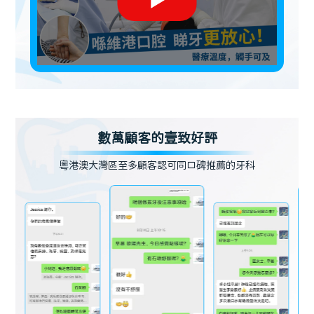
數萬顧客的壹致好評
粵港澳大灣區至多顧客認可同口碑推薦的牙科