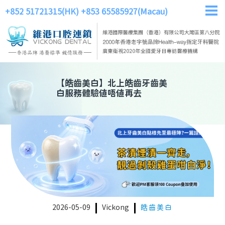
+852 51721315(HK)
+853 65585927(Macau)
【
皓齒美白
】
北上皓齒牙齒美
白服務體驗值唔值再去
2026-05-09
Vickong
皓齒美白