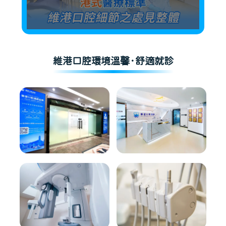
維港口腔環境溫馨·舒適就診