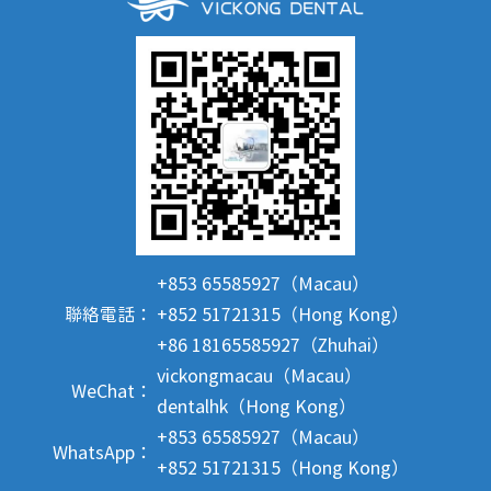
+853 65585927（Macau）
聯絡電話：
+852 51721315（Hong Kong）
+86 18165585927（Zhuhai）
vickongmacau（Macau）
WeChat：
dentalhk（Hong Kong）
+853 65585927（Macau）
WhatsApp：
+852 51721315（Hong Kong）