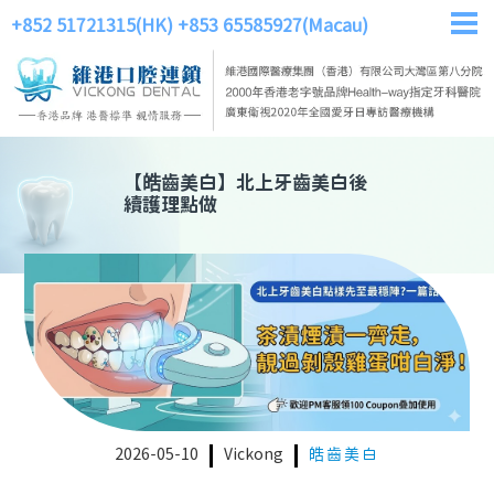
+852 51721315(HK)
+853 65585927(Macau)
【
皓齒美白
】
北上牙齒美白後
續護理點做
2026-05-10
Vickong
皓齒美白