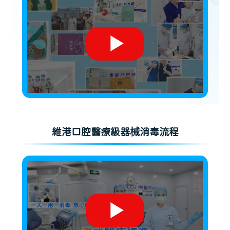
維港口腔醫療級器械消毒流程