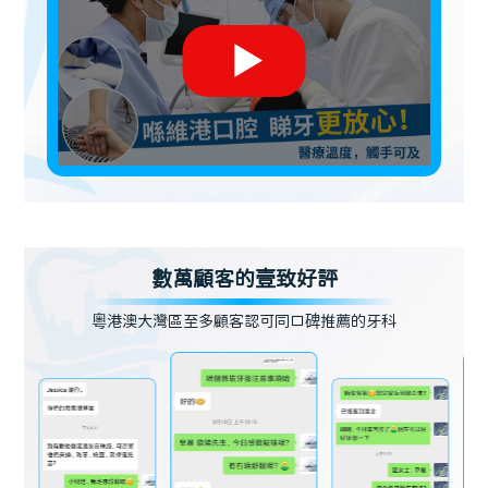
數萬顧客的壹致好評
粵港澳大灣區至多顧客認可同口碑推薦的牙科