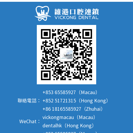
+853 65585927（Macau）
聯絡電話：
+852 51721315（Hong Kong）
+86 18165585927（Zhuhai）
vickongmacau（Macau）
WeChat：
dentalhk（Hong Kong）