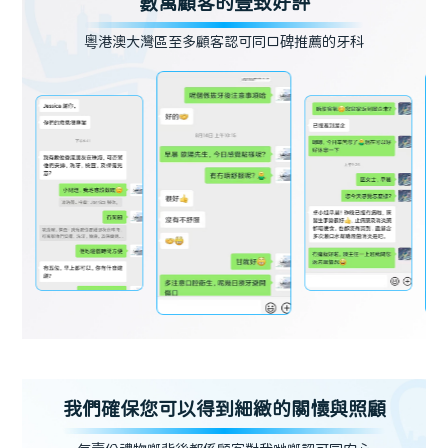
數萬顧客的壹致好評
粵港澳大灣區至多顧客認可同口碑推薦的牙科
我們確保您可以得到細緻的關懷與照顧