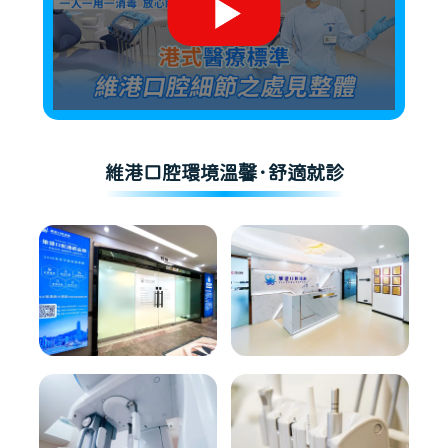
維港口腔環境溫馨·舒適就診