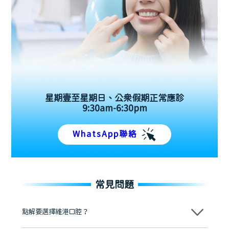
星期壹至星期日、公眾假期正常應診
9:30am-6:30pm
WhatsApp聯絡
常見問題
點解要選擇維港口腔？
維港口腔踐行「醫道濟世」的大學校訓，各分院匯聚來自香港、內地的