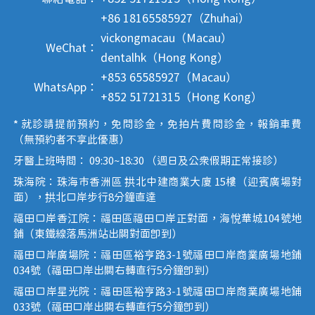
+86 18165585927（Zhuhai）
vickongmacau（Macau）
WeChat：
dentalhk（Hong Kong）
+853 65585927（Macau）
WhatsApp：
+852 51721315（Hong Kong）
* 就診請提前預約，免問診金，免拍片費問診金，報銷車費
（無預約者不享此優惠）
牙醫上班時間： 09:30~18:30 （週日及公眾假期正常接診）
珠海院：珠海市香洲區 拱北中建商業大廈 15樓（迎賓廣場對
面），拱北口岸步行8分鐘直達
福田口岸香江院：福田區福田口岸正對面，海悅華城104號地
鋪（東鐵線落馬洲站出關對面即到）
福田口岸廣場院：福田區裕亨路3-1號福田口岸商業廣場地鋪
034號（福田口岸出關右轉直行5分鐘即到）
福田口岸星光院：福田區裕亨路3-1號福田口岸商業廣場地鋪
033號（福田口岸出關右轉直行5分鐘即到）