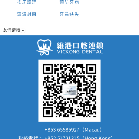
換牙護理
預防牙病
窩溝封閉
牙齒缺失
友情鏈接
+853 65585927（Macau）
聯絡電話：
+852 51721315（Hong Kong）