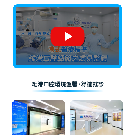
維港口腔環境溫馨·舒適就診