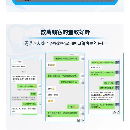
數萬顧客的壹致好評
粵港澳大灣區至多顧客認可同口碑推薦的牙科