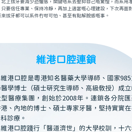
上拔牙要減少恐懼感，關鍵唔系去壓抑自己嘅驚惶，而系用准
。只要信任專業、保持冷靜，再加上適當嘅心理建設，下次再面
原來拔牙都可以系件冇咁可怕、甚至有點解脫感嘅事。
維港口腔連鎖
維港口腔是粵港知名醫藥大學導師、國家985
學醫學博士（碩士研究生導師、高級教授）成立
大型醫療集團，創始於2008年。連鎖各分院匯
香港、內地的博士、碩士專家牙醫，堅持實實在
牙科診療。
維港口腔踐行「醫道濟世」的大學校訓，十六