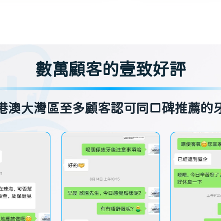
數萬顧客的壹致好評
港澳大灣區至多顧客認可同口碑推薦的