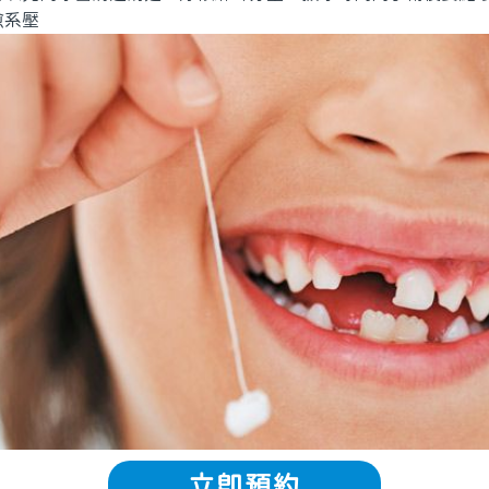
愈系壓
立即預約