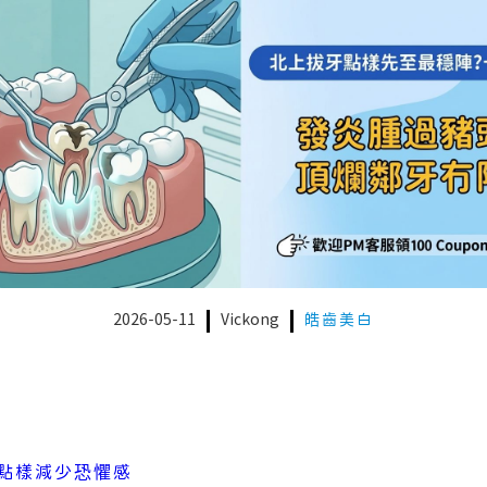
2026-05-11
Vickong
皓齒美白
點樣減少恐懼感