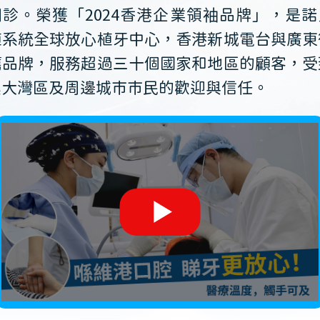
開診。榮獲「2024香港企業領袖品牌」，是諾
植系統全球放心植牙中心，香港新城電台與廣東
薦品牌，服務超過三十個國家和地區的顧客，受
澳大灣區及周邊城市市民的歡迎與信任。