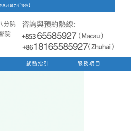
車費，更享牙醫九折優惠】
就醫指引
服務項目