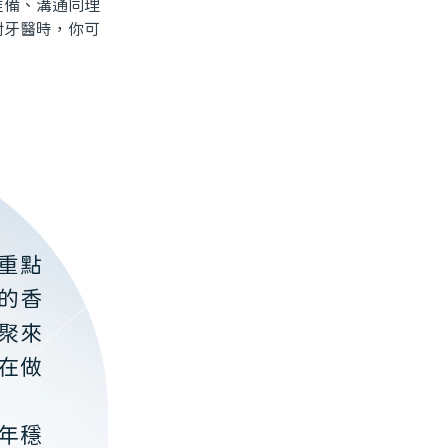
備、溝通同理
對牙醫時，你可
重點
的香
聚來
在做
年穩