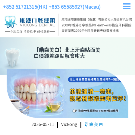
+852 51721315(HK)
+853 65585927(Macau)
【
皓齒美白
】
北上牙齒貼面美
白價錢差距點解會咁大
2026-05-11
Vickong
皓齒美白