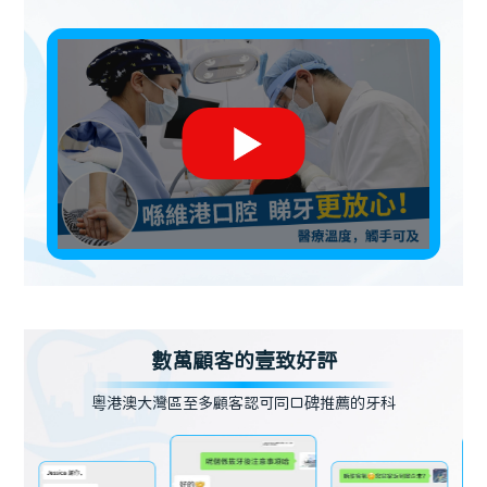
數萬顧客的壹致好評
粵港澳大灣區至多顧客認可同口碑推薦的牙科