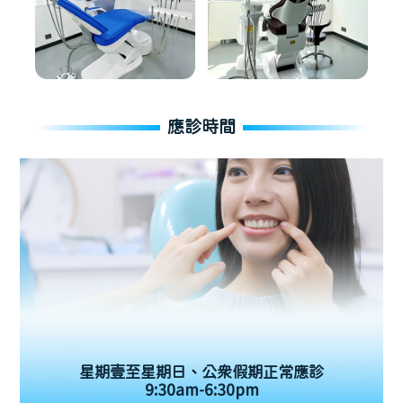
應診時間
星期壹至星期日、公眾假期正常應診
9:30am-6:30pm