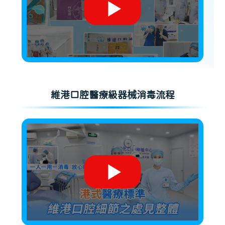
維港口腔醫療級器械消毒流程