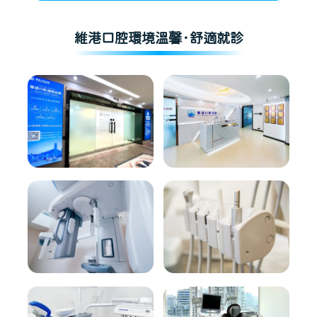
維港口腔環境溫馨·舒適就診