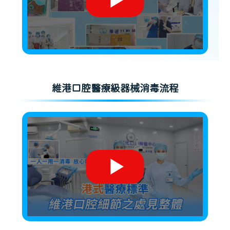
維港口腔醫療級器械消毒流程