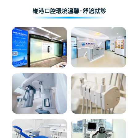
維港口腔環境溫馨·舒適就診