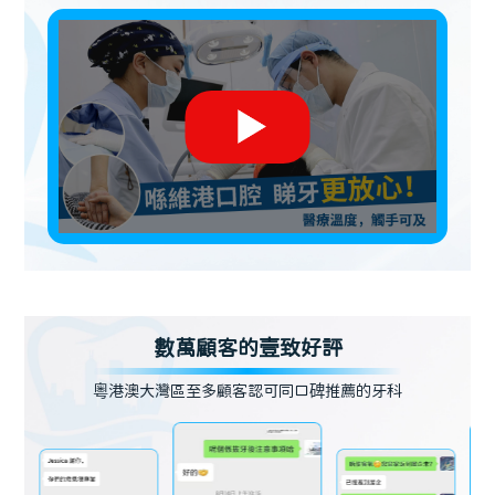
數萬顧客的壹致好評
粵港澳大灣區至多顧客認可同口碑推薦的牙科