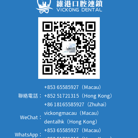
+853 65585927（Macau）
聯絡電話：
+852 51721315（Hong Kong）
+86 18165585927（Zhuhai）
vickongmacau（Macau）
WeChat：
dentalhk（Hong Kong）
+853 65585927（Macau）
WhatsApp：