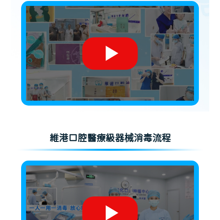
維港口腔醫療級器械消毒流程