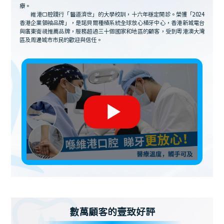
療。
維港口腔踐行「醫道濟世」的大學校訓，十六年穩定開診。榮獲「2024
香港企業領袖品牌」，是諾貝爾種植系統全球放心植牙中心，香港新城電台
與廣東衛視推薦品牌，服務超過三十個國家和地區的顧客，受到粵港澳大灣
區及周邊城市市民的歡迎與信任。
數萬顧客的壹致好評