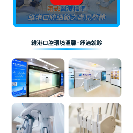
維港口腔環境溫馨·舒適就診