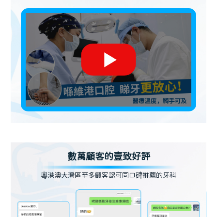
數萬顧客的壹致好評
粵港澳大灣區至多顧客認可同口碑推薦的牙科