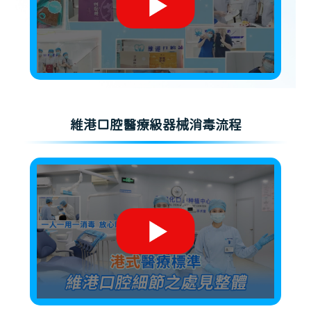
維港口腔醫療級器械消毒流程