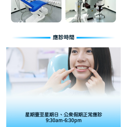
應診時間
星期壹至星期日、公眾假期正常應診
9:30am-6:30pm