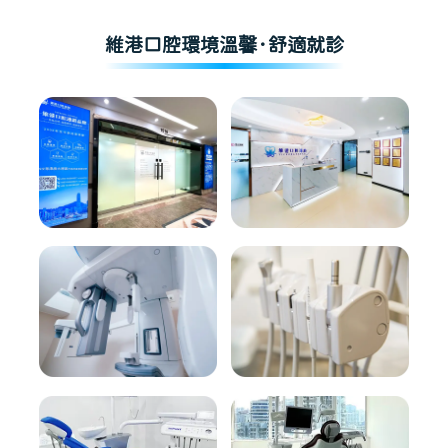
維港口腔環境溫馨·舒適就診