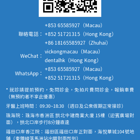
+853 65585927（Macau）
聯絡電話：
+852 51721315（Hong Kong）
+86 18165585927（Zhuhai）
vickongmacau（Macau）
WeChat：
dentalhk（Hong Kong）
+853 65585927（Macau）
WhatsApp：
+852 51721315（Hong Kong）
* 就診請提前預約，免問診金，免拍片費問診金，報銷車費
（無預約者不享此優惠）
牙醫上班時間： 09:30~18:30 （週日及公眾假期正常接診）
珠海院：珠海市香洲區 拱北中建商業大廈 15樓（迎賓廣場對
面），拱北口岸步行8分鐘直達
福田口岸香江院：福田區福田口岸正對面，海悅華城104號地
鋪（東鐵線落馬洲站出關對面即到）