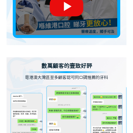
數萬顧客的壹致好評
粵港澳大灣區至多顧客認可同口碑推薦的牙科