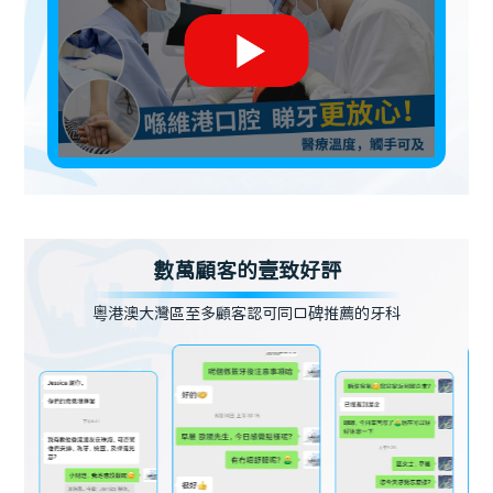
數萬顧客的壹致好評
粵港澳大灣區至多顧客認可同口碑推薦的牙科