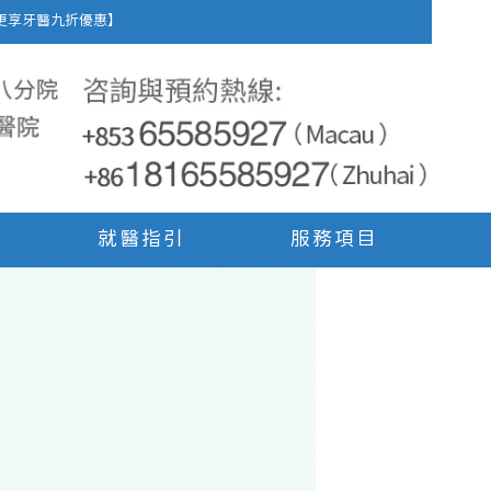
車費，更享牙醫九折優惠】
就醫指引
服務項目