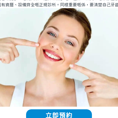
搵有資曆、設備齊全嘅正規診所。同樣重要嘅係，要清楚自己牙
立即預約