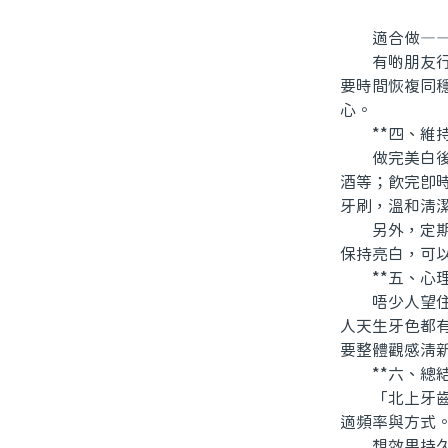
適合做——例
有啲朋友行程
要時間恢複同
心。
**四、維持
做完美白後，
酒等；飲完即
牙刷，溫和清
另外，定期洗
保持亮白，可
**五、心理
唔少人望住廣
人天生牙色都
要整體觀感清
**六、總結
「北上牙齒美
適頻率與方式
想效果持久，