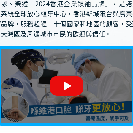
開診。榮獲「2024香港企業領袖品牌」，是諾
植系統全球放心植牙中心，香港新城電台與廣東
薦品牌，服務超過三十個國家和地區的顧客，受
澳大灣區及周邊城市市民的歡迎與信任。