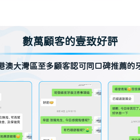
數萬顧客的壹致好評
港澳大灣區至多顧客認可同口碑推薦的