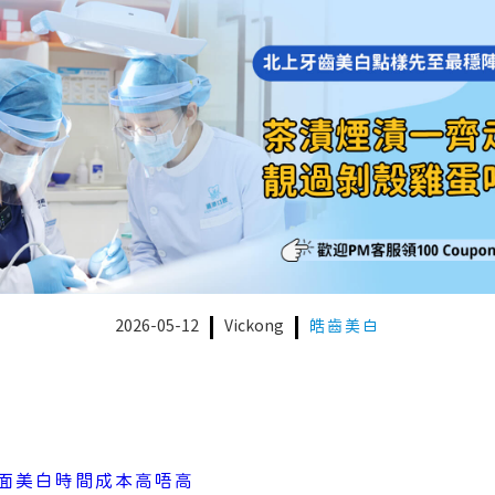
2026-05-12
Vickong
皓齒美白
面美白時間成本高唔高