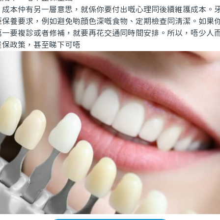
本仲有另一層意思，就係你要付出嘅心理同後續維護成本。牙
佢保養要求，例如避免啲顔色深嘅食物、定期檢查同清潔。如果
萬一要複診或者修補，就要再花交通同時間安排。所以，唔少人
維保政策，甚至睇下可唔