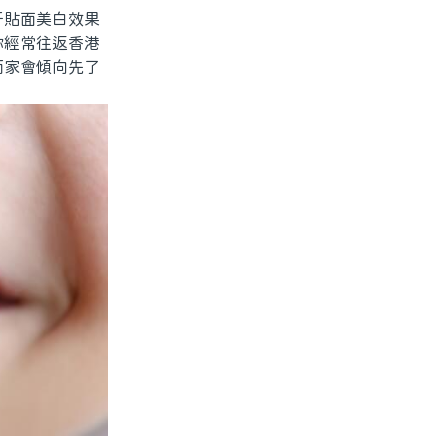
貼面美白效果
你經常往返香港
而家會傾向先了