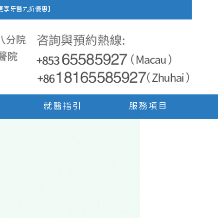
車費，更享牙醫九折優惠】
就醫指引
服務項目