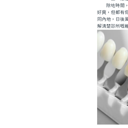
除咗時間，成
好爽，但都有
同內地，日後
解清楚診所嘅