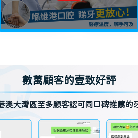
數萬顧客的壹致好評
港澳大灣區至多顧客認可同口碑推薦的