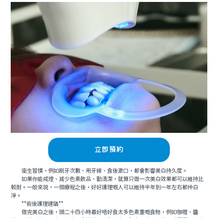
立即預約
衛生習慣，例如刷牙次數、用牙線、食後漱口，都會影響美白持久度。
如果你能戒煙、減少色素飲品、勤清潔，就算只做一次美白效果都可以維持比
較耐。一般來說，一個療程之後，好好護理嘅人可以維持半年到一年左右都仲白
淨。
**術後護理建議**
做完美白之後，頭二十四小時最好唔好食太多色素重嘅食物，例如咖喱、醬