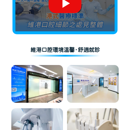
維港口腔環境溫馨·舒適就診