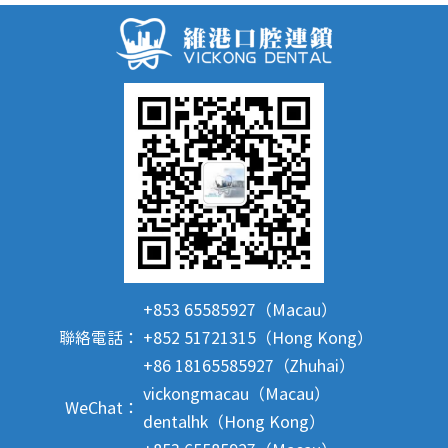
+853 65585927（Macau）
聯絡電話：
+852 51721315（Hong Kong）
+86 18165585927（Zhuhai）
vickongmacau（Macau）
WeChat：
dentalhk（Hong Kong）