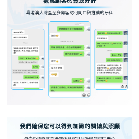
數萬顧客的壹致好評
粵港澳大灣區至多顧客認可同口碑推薦的牙科
我們確保您可以得到細緻的關懷與照顧