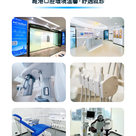
維港口腔環境溫馨·舒適就診