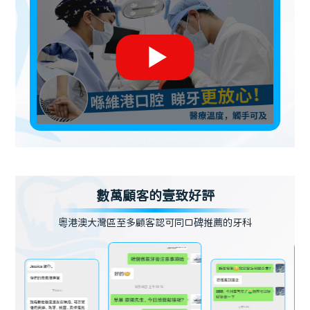
數萬顧客的壹致好評
粵港澳大灣區至多顧客認可同口碑推薦的牙科