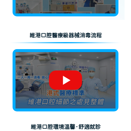
維港口腔醫療級器械消毒流程
維港口腔環境溫馨·舒適就診