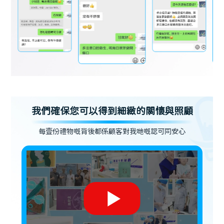
我們確保您可以得到細緻的關懷與照顧
每壹份禮物嘅背後都係顧客對我哋嘅認可同安心