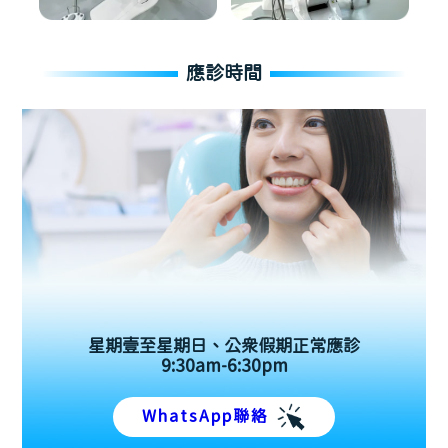
應診時間
星期壹至星期日、公眾假期正常應診
9:30am-6:30pm
WhatsApp聯絡