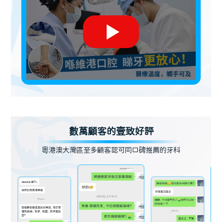
數萬顧客的壹致好評
粵港澳大灣區至多顧客認可同口碑推薦的牙科