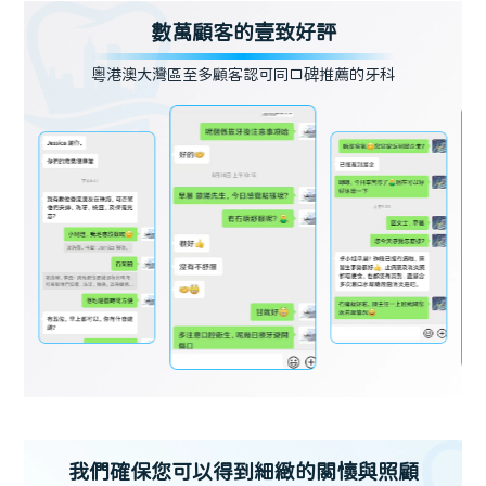
數萬顧客的壹致好評
粵港澳大灣區至多顧客認可同口碑推薦的牙科
我們確保您可以得到細緻的關懷與照顧