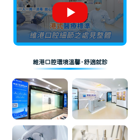
維港口腔環境溫馨·舒適就診