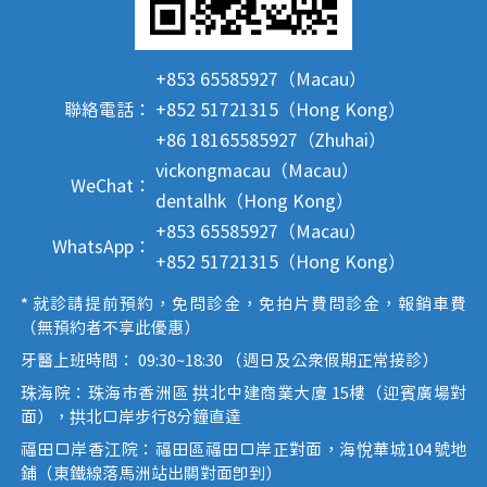
+853 65585927（Macau）
聯絡電話：
+852 51721315（Hong Kong）
+86 18165585927（Zhuhai）
vickongmacau（Macau）
WeChat：
dentalhk（Hong Kong）
+853 65585927（Macau）
WhatsApp：
+852 51721315（Hong Kong）
* 就診請提前預約，免問診金，免拍片費問診金，報銷車費
（無預約者不享此優惠）
牙醫上班時間： 09:30~18:30 （週日及公眾假期正常接診）
珠海院：珠海市香洲區 拱北中建商業大廈 15樓（迎賓廣場對
面），拱北口岸步行8分鐘直達
福田口岸香江院：福田區福田口岸正對面，海悅華城104號地
鋪（東鐵線落馬洲站出關對面即到）