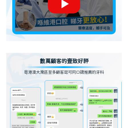
數萬顧客的壹致好評
粵港澳大灣區至多顧客認可同口碑推薦的牙科