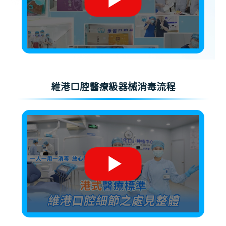
維港口腔醫療級器械消毒流程