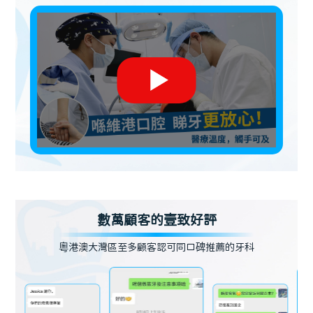
數萬顧客的壹致好評
粵港澳大灣區至多顧客認可同口碑推薦的牙科