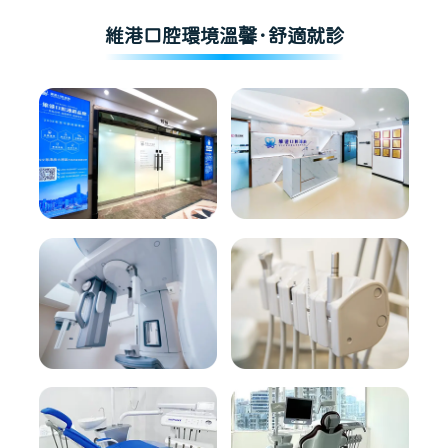
維港口腔環境溫馨·舒適就診