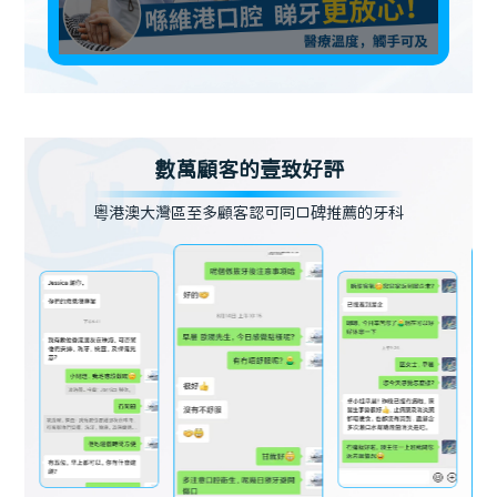
數萬顧客的壹致好評
粵港澳大灣區至多顧客認可同口碑推薦的牙科