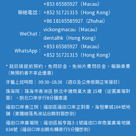
+853 65585927（Macau）
聯絡電話：
+852 51721315（Hong Kong）
+86 18165585927（Zhuhai）
vickongmacau（Macau）
WeChat：
dentalhk（Hong Kong）
+853 65585927（Macau）
WhatsApp：
+852 51721315（Hong Kong）
* 就診請提前預約，免問診金，免拍片費問診金，報銷車費
（無預約者不享此優惠）
牙醫上班時間： 09:30~18:30 （週日及公眾假期正常接診）
珠海院：珠海市香洲區 拱北中建商業大廈 15樓（迎賓廣場對
面），拱北口岸步行8分鐘直達
福田口岸香江院：福田區福田口岸正對面，海悅華城104號地
鋪（東鐵線落馬洲站出關對面即到）
福田口岸廣場院：福田區裕亨路3-1號福田口岸商業廣場地鋪
034號（福田口岸出關右轉直行5分鐘即到）