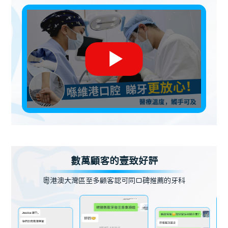
數萬顧客的壹致好評
粵港澳大灣區至多顧客認可同口碑推薦的牙科