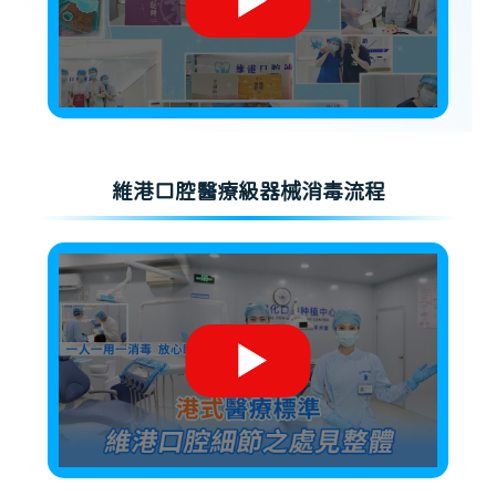
維港口腔醫療級器械消毒流程