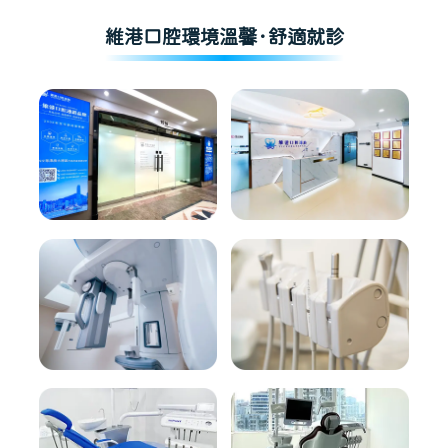
維港口腔環境溫馨·舒適就診