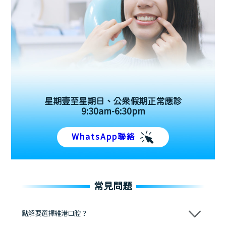
星期壹至星期日、公眾假期正常應診
9:30am-6:30pm
WhatsApp聯絡
常見問題
點解要選擇維港口腔？