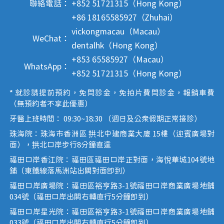
聯絡電話：
+852 51721315（Hong Kong）
+86 18165585927（Zhuhai）
vickongmacau（Macau）
WeChat：
dentalhk（Hong Kong）
+853 65585927（Macau）
WhatsApp：
+852 51721315（Hong Kong）
* 就診請提前預約，免問診金，免拍片費問診金，報銷車費
（無預約者不享此優惠）
牙醫上班時間： 09:30~18:30 （週日及公眾假期正常接診）
珠海院：珠海市香洲區 拱北中建商業大廈 15樓（迎賓廣場對
面），拱北口岸步行8分鐘直達
福田口岸香江院：福田區福田口岸正對面，海悅華城104號地
鋪（東鐵線落馬洲站出關對面即到）
福田口岸廣場院：福田區裕亨路3-1號福田口岸商業廣場地鋪
034號（福田口岸出關右轉直行5分鐘即到）
福田口岸星光院：福田區裕亨路3-1號福田口岸商業廣場地鋪
033號（福田口岸出關右轉直行5分鐘即到）