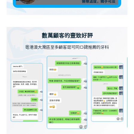
數萬顧客的壹致好評
粵港澳大灣區至多顧客認可同口碑推薦的牙科