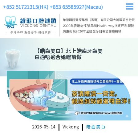
+852 51721315(HK)
+853 65585927(Macau)
【
皓齒美白
】
北上皓齒牙齒美
白適唔適合婚禮前做
2026-05-14
Vickong
皓齒美白