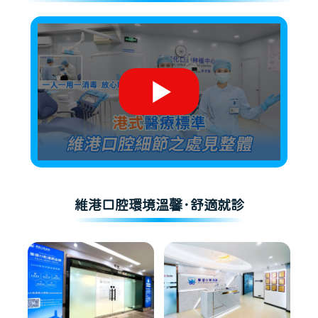
維港口腔環境溫馨·舒適就診