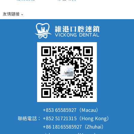
友情鏈接
+853 65585927（Macau）
聯絡電話：
+852 51721315（Hong Kong）
+86 18165585927（Zhuhai）