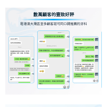
數萬顧客的壹致好評
粵港澳大灣區至多顧客認可同口碑推薦的牙科