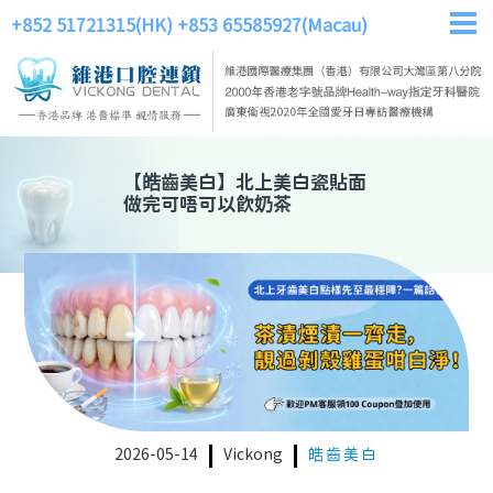
+852 51721315(HK)
+853 65585927(Macau)
【
皓齒美白
】
北上美白瓷貼面
做完可唔可以飲奶茶
2026-05-14
Vickong
皓齒美白