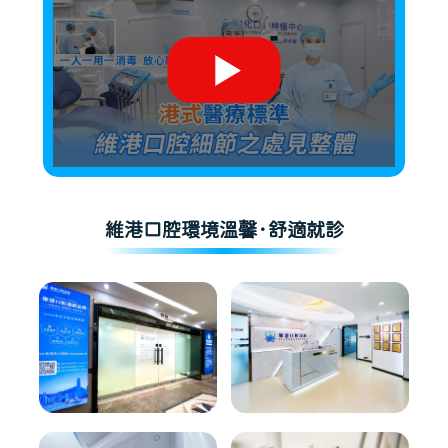
維港口腔環境溫馨·舒適就診