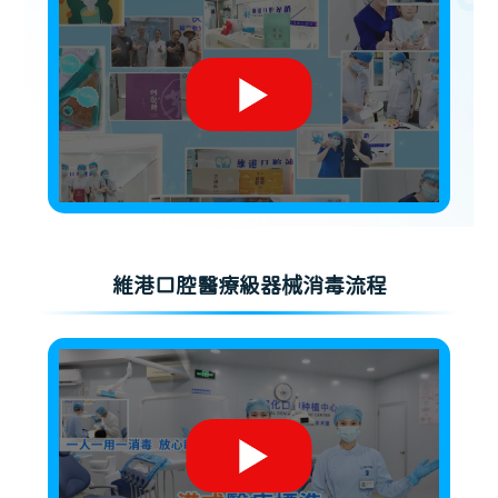
維港口腔醫療級器械消毒流程