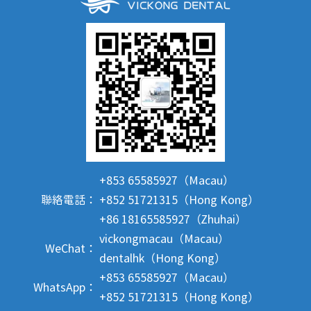
+853 65585927（Macau）
聯絡電話：
+852 51721315（Hong Kong）
+86 18165585927（Zhuhai）
vickongmacau（Macau）
WeChat：
dentalhk（Hong Kong）
+853 65585927（Macau）
WhatsApp：
+852 51721315（Hong Kong）