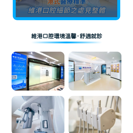
維港口腔環境溫馨·舒適就診