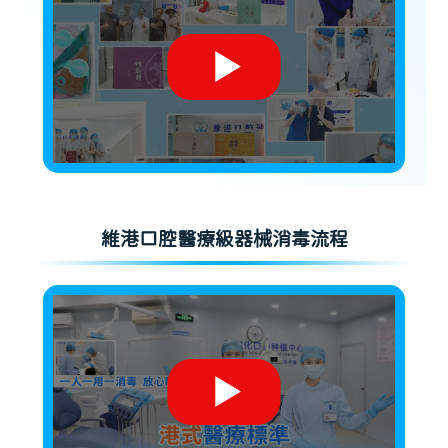
維港口腔醫療級器械消毒流程