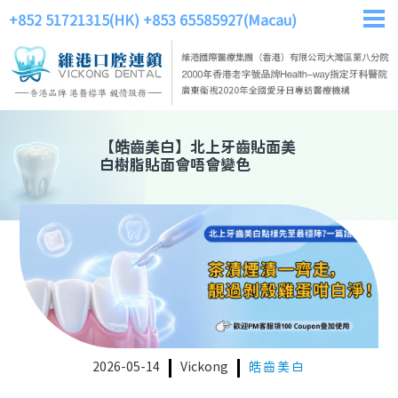
+852 51721315(HK)
+853 65585927(Macau)
【
皓齒美白
】
北上牙齒貼面美
白樹脂貼面會唔會變色
2026-05-14
Vickong
皓齒美白