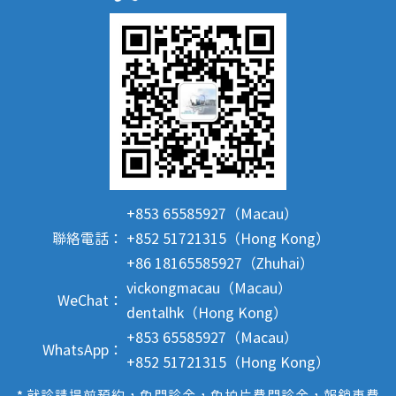
+853 65585927（Macau）
聯絡電話：
+852 51721315（Hong Kong）
+86 18165585927（Zhuhai）
vickongmacau（Macau）
WeChat：
dentalhk（Hong Kong）
+853 65585927（Macau）
WhatsApp：
+852 51721315（Hong Kong）