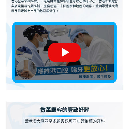
香港企業領袖品牌」，是諾貝爾種植系統全球放心植牙中心，香港新城電台
與廣東衛視推薦品牌，服務超過三十個國家和地區的顧客，受到粵港澳大灣
區及周邊城市市民的歡迎與信任。
數萬顧客的壹致好評
粵港澳大灣區至多顧客認可同口碑推薦的牙科