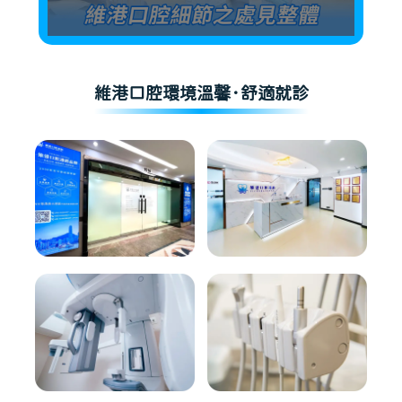
維港口腔環境溫馨·舒適就診