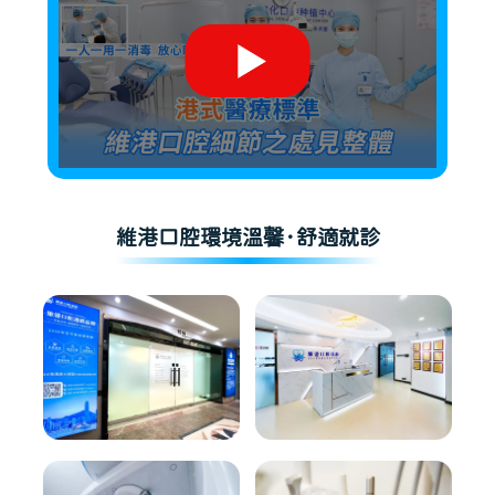
維港口腔環境溫馨·舒適就診