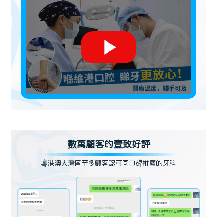
數萬顧客的壹致好評
粵港澳大灣區至多顧客認可同口碑推薦的牙科