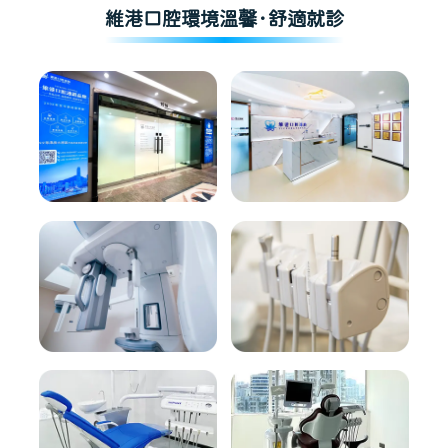
維港口腔環境溫馨·舒適就診