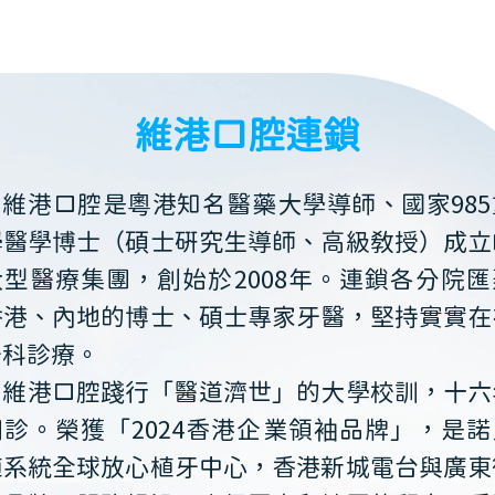
維港口腔連鎖
維港口腔是粵港知名醫藥大學導師、國家985
學醫學博士（碩士研究生導師、高級教授）成立
大型醫療集團，創始於2008年。連鎖各分院匯
香港、內地的博士、碩士專家牙醫，堅持實實在
牙科診療。
維港口腔踐行「醫道濟世」的大學校訓，十六
開診。榮獲「2024香港企業領袖品牌」，是諾
植系統全球放心植牙中心，香港新城電台與廣東