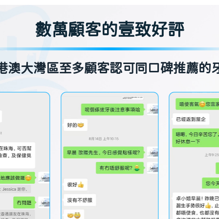
數萬顧客的壹致好評
港澳大灣區至多顧客認可同口碑推薦的