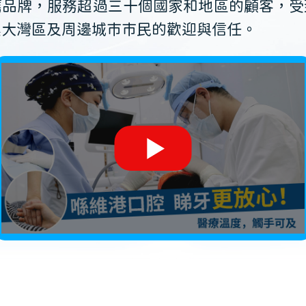
薦品牌，服務超過三十個國家和地區的顧客，受
澳大灣區及周邊城市市民的歡迎與信任。