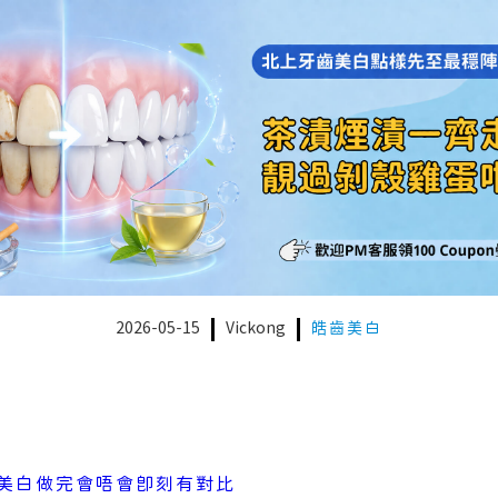
2026-05-15
Vickong
皓齒美白
美白做完會唔會即刻有對比