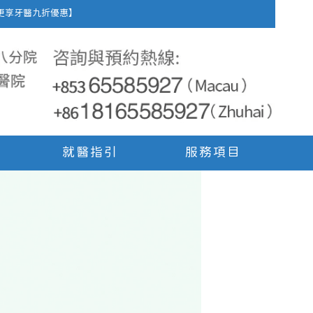
車費，更享牙醫九折優惠】
就醫指引
服務項目