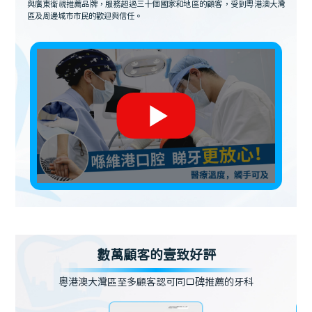
與廣東衛視推薦品牌，服務超過三十個國家和地區的顧客，受到粵港澳大灣
區及周邊城市市民的歡迎與信任。
數萬顧客的壹致好評
粵港澳大灣區至多顧客認可同口碑推薦的牙科