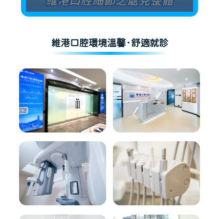
維港口腔環境溫馨·舒適就診