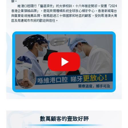
療。
維港口腔踐行「醫道濟世」的大學校訓，十六年穩定開診。榮獲「2024
香港企業領袖品牌」，是諾貝爾種植系統全球放心植牙中心，香港新城電台
與廣東衛視推薦品牌，服務超過三十個國家和地區的顧客，受到粵港澳大灣
區及周邊城市市民的歡迎與信任。
數萬顧客的壹致好評