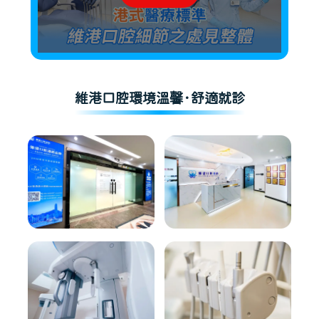
維港口腔環境溫馨·舒適就診