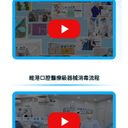
維港口腔醫療級器械消毒流程