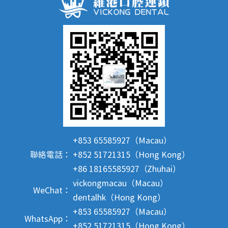
+853 65585927（Macau）
聯絡電話：
+852 51721315（Hong Kong）
+86 18165585927（Zhuhai）
vickongmacau（Macau）
WeChat：
dentalhk（Hong Kong）
+853 65585927（Macau）
WhatsApp：
+852 51721315（Hong Kong）