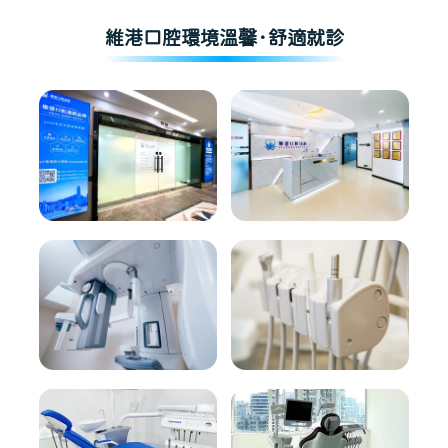
維港口腔環境溫馨·舒適就診