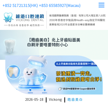
+852 51721315(HK)
+853 65585927(Macau)
【
皓齒美白
】
北上牙齒貼面美
白刷牙要唔要特別小心
2026-05-18
Vickong
皓齒美白