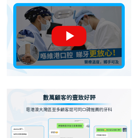
數萬顧客的壹致好評
粵港澳大灣區至多顧客認可同口碑推薦的牙科