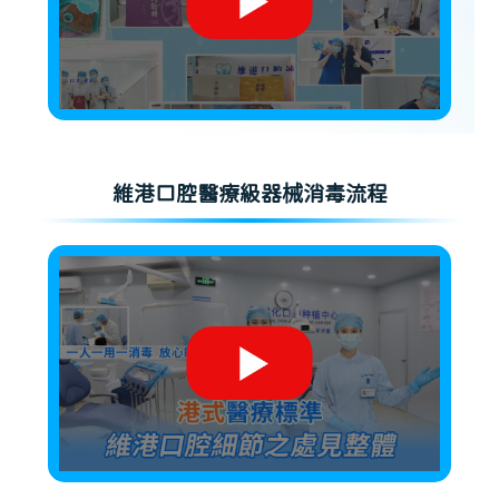
維港口腔醫療級器械消毒流程