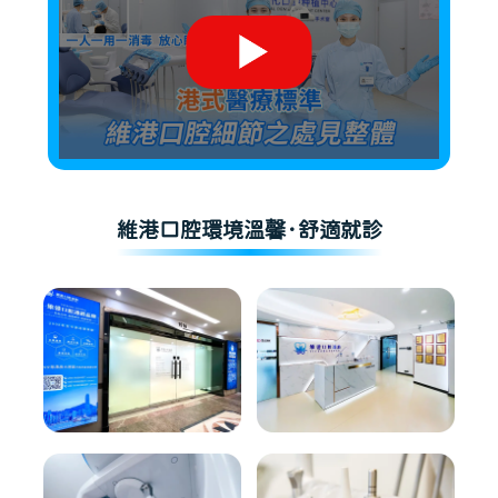
維港口腔環境溫馨·舒適就診