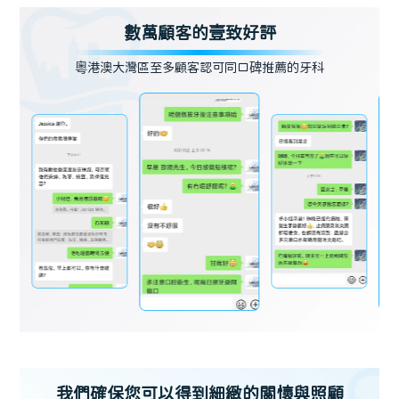
數萬顧客的壹致好評
粵港澳大灣區至多顧客認可同口碑推薦的牙科
我們確保您可以得到細緻的關懷與照顧