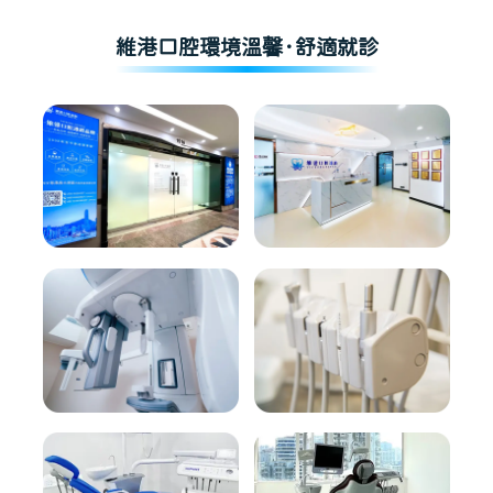
維港口腔環境溫馨·舒適就診