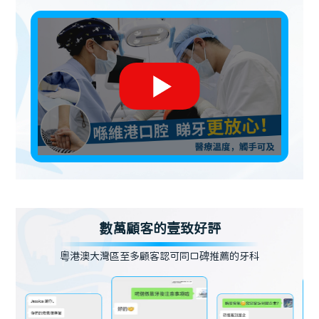
數萬顧客的壹致好評
粵港澳大灣區至多顧客認可同口碑推薦的牙科