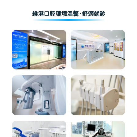
維港口腔環境溫馨·舒適就診