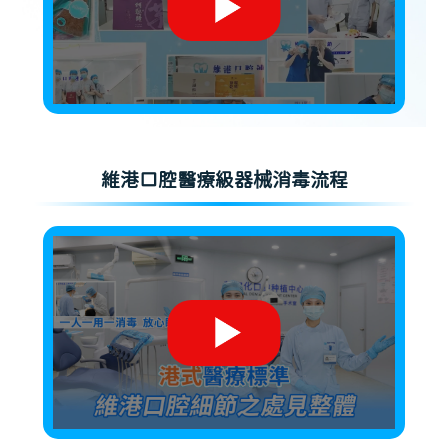
維港口腔醫療級器械消毒流程