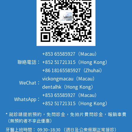
+853 65585927（Macau）
聯絡電話：
+852 51721315（Hong Kong）
+86 18165585927（Zhuhai）
vickongmacau（Macau）
WeChat：
dentalhk（Hong Kong）
+853 65585927（Macau）
WhatsApp：
+852 51721315（Hong Kong）
* 就診請提前預約，免問診金，免拍片費問診金，報銷車費
（無預約者不享此優惠）
牙醫上班時間： 09:30~18:30 （週日及公眾假期正常接診）