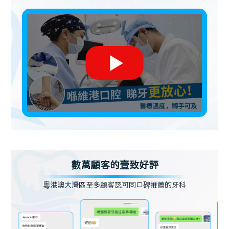
數萬顧客的壹致好評
粵港澳大灣區至多顧客認可同口碑推薦的牙科