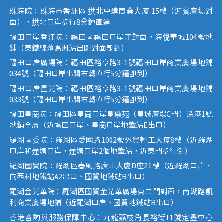
珠海院：珠海市香洲區 拱北中建商業大廈 15樓（迎賓廣場對
面），拱北口岸步行8分鐘直達
福田口岸香江院：福田區福田口岸正對面，海悅華城104號地
鋪（東鐵線落馬洲站出關對面即到）
福田口岸廣場院：福田區裕亨路3-1號福田口岸商業廣場地鋪
034號（福田口岸出關右轉直行5分鐘即到）
福田口岸星光院：福田區裕亨路3-1號福田口岸商業廣場地鋪
033號（福田口岸出關右轉直行5分鐘即到）
福田皇崗院：福田區皇崗口岸皇禦苑（皇城廣場C門）深港1號
地鋪全層（近福田口岸、皇崗口岸地鐵站E出口）
羅湖區委院：羅湖區愛國路1002號外貿輕工大廈8樓（近羅湖
口岸和蓮塘口岸，蓮塘口岸2個地鐵站，近東門步行街）
羅湖國貿院：羅湖區春風路廬山大廈B座21樓（近羅湖口岸、
向西村地鐵站A2出口、國貿地鐵站B出口）
羅湖金光華院：羅湖區國貿金光華廣場東二門對面，南湖路凱
利商業廣場地鋪（近羅湖口岸、國貿地鐵站B出口）
香港咨詢與服務保障中心：九龍荔枝角長裕街11號定豐中心