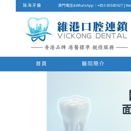
珠海牙醫
澳門電話&WhatsApp：+853 655859
首頁
醫院簡介