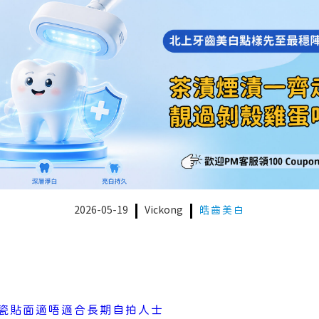
2026-05-19
Vickong
皓齒美白
瓷貼面適唔適合長期自拍人士