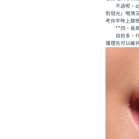
不過呢，必須
到發光」嘅情
考你平時上鏡
**四、長期
自拍多，代表
護理先可以維