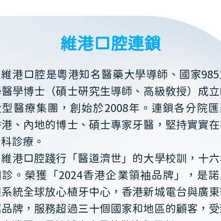
維港口腔連鎖
維港口腔是粵港知名醫藥大學導師、國家985
學醫學博士（碩士研究生導師、高級教授）成立
大型醫療集團，創始於2008年。連鎖各分院匯
香港、內地的博士、碩士專家牙醫，堅持實實在
牙科診療。
維港口腔踐行「醫道濟世」的大學校訓，十六
開診。榮獲「2024香港企業領袖品牌」，是諾
植系統全球放心植牙中心，香港新城電台與廣東
薦品牌，服務超過三十個國家和地區的顧客，受