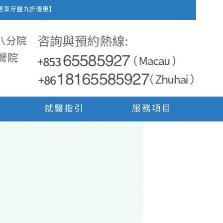
車費，更享牙醫九折優惠】
就醫指引
服務項目