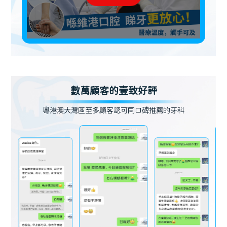
數萬顧客的壹致好評
粵港澳大灣區至多顧客認可同口碑推薦的牙科