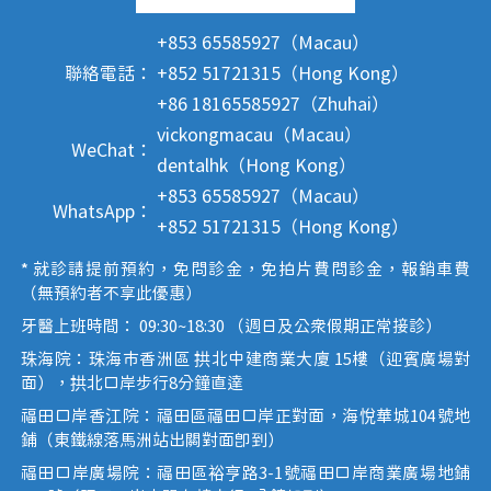
+853 65585927（Macau）
聯絡電話：
+852 51721315（Hong Kong）
+86 18165585927（Zhuhai）
vickongmacau（Macau）
WeChat：
dentalhk（Hong Kong）
+853 65585927（Macau）
WhatsApp：
+852 51721315（Hong Kong）
* 就診請提前預約，免問診金，免拍片費問診金，報銷車費
（無預約者不享此優惠）
牙醫上班時間： 09:30~18:30 （週日及公眾假期正常接診）
珠海院：珠海市香洲區 拱北中建商業大廈 15樓（迎賓廣場對
面），拱北口岸步行8分鐘直達
福田口岸香江院：福田區福田口岸正對面，海悅華城104號地
鋪（東鐵線落馬洲站出關對面即到）
福田口岸廣場院：福田區裕亨路3-1號福田口岸商業廣場地鋪