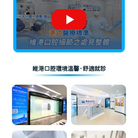
維港口腔環境溫馨·舒適就診