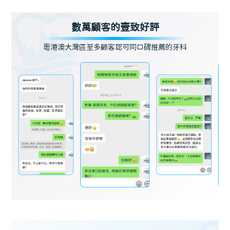
數萬顧客的壹致好評
粵港澳大灣區至多顧客認可同口碑推薦的牙科