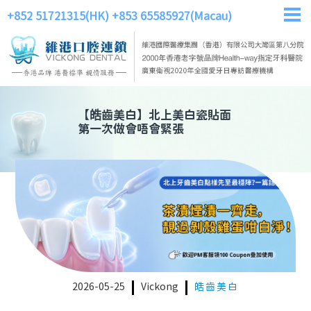
+852 51721315(HK)
+853 65585927(Macau)
【
皓齒美白
】
北上美白瓷貼面
第一次做會唔會緊張
2026-05-25
Vickong
皓齒美白