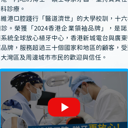
牙科診療。
維港口腔踐行「醫道濟世」的大學校訓，十六
開診。榮獲「2024香港企業領袖品牌」，是諾
植系統全球放心植牙中心，香港新城電台與廣東
薦品牌，服務超過三十個國家和地區的顧客，受
澳大灣區及周邊城市市民的歡迎與信任。