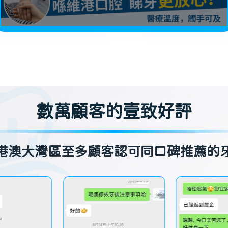
數萬顧客的壹致好評
港澳大灣區至多顧客認可同口碑推薦的