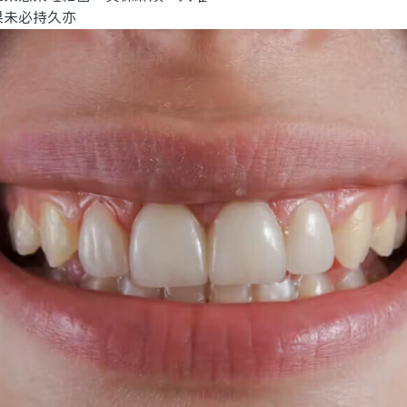
未必持久亦