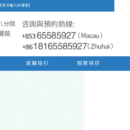
車費，更享牙醫九折優惠】
就醫指引
服務項目