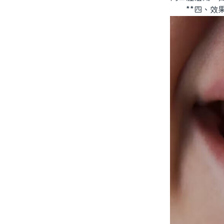
**四、效果